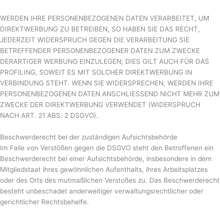
WERDEN IHRE PERSONENBEZOGENEN DATEN VERARBEITET, UM
DIREKTWERBUNG ZU BETREIBEN, SO HABEN SIE DAS RECHT,
JEDERZEIT WIDERSPRUCH GEGEN DIE VERARBEITUNG SIE
BETREFFENDER PERSONENBEZOGENER DATEN ZUM ZWECKE
DERARTIGER WERBUNG EINZULEGEN; DIES GILT AUCH FÜR DAS
PROFILING, SOWEIT ES MIT SOLCHER DIREKTWERBUNG IN
VERBINDUNG STEHT. WENN SIE WIDERSPRECHEN, WERDEN IHRE
PERSONENBEZOGENEN DATEN ANSCHLIESSEND NICHT MEHR ZUM
ZWECKE DER DIREKTWERBUNG VERWENDET (WIDERSPRUCH
NACH ART. 21 ABS. 2 DSGVO).
Beschwerde­recht bei der zuständigen Aufsichts­behörde
Im Falle von Verstößen gegen die DSGVO steht den Betroffenen ein
Beschwerderecht bei einer Aufsichtsbehörde, insbesondere in dem
Mitgliedstaat ihres gewöhnlichen Aufenthalts, ihres Arbeitsplatzes
oder des Orts des mutmaßlichen Verstoßes zu. Das Beschwerderecht
besteht unbeschadet anderweitiger verwaltungsrechtlicher oder
gerichtlicher Rechtsbehelfe.