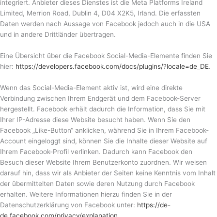
integriert. Anbieter dieses Dienstes ist die Meta Platforms Ireland
Limited, Merrion Road, Dublin 4, D04 X2K5, Irland. Die erfassten
Daten werden nach Aussage von Facebook jedoch auch in die USA
und in andere Drittländer übertragen.
Eine Übersicht über die Facebook Social-Media-Elemente finden Sie
hier:
https://developers.facebook.com/docs/plugins/?locale=de_DE
.
Wenn das Social-Media-Element aktiv ist, wird eine direkte
Verbindung zwischen Ihrem Endgerät und dem Facebook-Server
hergestellt. Facebook erhält dadurch die Information, dass Sie mit
Ihrer IP-Adresse diese Website besucht haben. Wenn Sie den
Facebook „Like-Button“ anklicken, während Sie in Ihrem Facebook-
Account eingeloggt sind, können Sie die Inhalte dieser Website auf
Ihrem Facebook-Profil verlinken. Dadurch kann Facebook den
Besuch dieser Website Ihrem Benutzerkonto zuordnen. Wir weisen
darauf hin, dass wir als Anbieter der Seiten keine Kenntnis vom Inhalt
der übermittelten Daten sowie deren Nutzung durch Facebook
erhalten. Weitere Informationen hierzu finden Sie in der
Datenschutzerklärung von Facebook unter:
https://de-
de.facebook.com/privacy/explanation
.