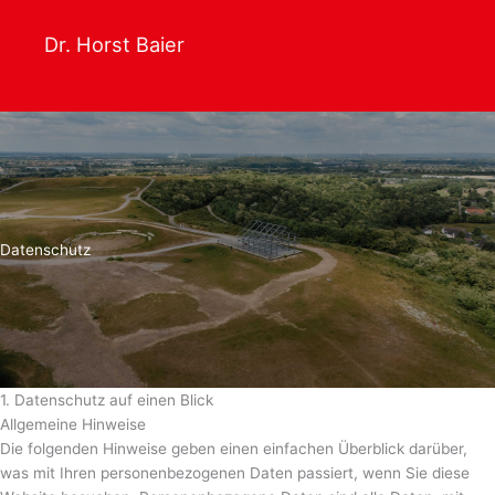
Zum
Inhalt
Dr. Horst Baier
springen
Datenschutz
1. Datenschutz auf einen Blick
Allgemeine Hinweise
Die folgenden Hinweise geben einen einfachen Überblick darüber,
was mit Ihren personenbezogenen Daten passiert, wenn Sie diese