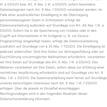
lit. a DSGVO bzw. Art. 9 Abs. 2 lit. a DSGVO, sofern besondere
Datenkategorien nach Art. 9 Abs. 1 DSGVO verarbeitet werden. Im
Falle einer ausdrücklichen Einwilligung in die Übertragung
personenbezogener Daten in Drittstaaten erfolgt die
Datenverarbeitung außerdem auf Grundlage von Art. 49 Abs. 1 lit. a
DSGVO. Sofern Sie in die Speicherung von Cookies oder in den
Zugriff auf Informationen in Ihr Endgerät (z. B. via Device-
Fingerprinting) eingewilligt haben, erfolgt die Datenverarbeitung
zusätzlich auf Grundlage von § 25 Abs. 1 TDDDG. Die Einwilligung ist
jederzeit widerrufbar. Sind Ihre Daten zur Vertragserfüllung oder zur
Durchführung vorvertraglicher Maßnahmen erforderlich, verarbeiten
wir Ihre Daten auf Grundlage des Art. 6 Abs. 1 lit. b DSGVO. Des
Weiteren verarbeiten wir Ihre Daten, sofern diese zur Erfüllung einer
rechtlichen Verpflichtung erforderlich sind auf Grundlage von Art. 6
Abs. 1 lit. c DSGVO. Die Datenverarbeitung kann ferner auf Grundlage
unseres berechtigten Interesses nach Art. 6 Abs. 1 lit. f DSGVO
erfolgen. Über die jeweils im Einzelfall einschlägigen
Rechtsgrundlagen wird in den folgenden Absätzen dieser
Datenschutzerklärung informiert.