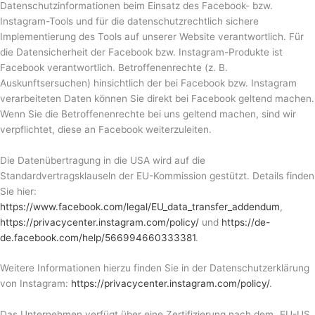
Datenschutzinformationen beim Einsatz des Facebook- bzw.
Instagram-Tools und für die datenschutzrechtlich sichere
Implementierung des Tools auf unserer Website verantwortlich. Für
die Datensicherheit der Facebook bzw. Instagram-Produkte ist
Facebook verantwortlich. Betroffenenrechte (z. B.
Auskunftsersuchen) hinsichtlich der bei Facebook bzw. Instagram
verarbeiteten Daten können Sie direkt bei Facebook geltend machen.
Wenn Sie die Betroffenenrechte bei uns geltend machen, sind wir
verpflichtet, diese an Facebook weiterzuleiten.
Die Datenübertragung in die USA wird auf die
Standardvertragsklauseln der EU-Kommission gestützt. Details finden
Sie hier:
https://www.facebook.com/legal/EU_data_transfer_addendum
,
https://privacycenter.instagram.com/policy/
und
https://de-
de.facebook.com/help/566994660333381
.
Weitere Informationen hierzu finden Sie in der Datenschutzerklärung
von Instagram:
https://privacycenter.instagram.com/policy/
.
Das Unternehmen verfügt über eine Zertifizierung nach dem „EU-US