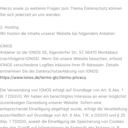
Hierzu sowie zu weiteren Fragen zum Thema Datenschutz können
Sie sich jederzeit an uns wenden.
2. Hosting
Wir hosten die Inhalte unserer Website bei folgendem Anbieter:
IONOS
Anbieter ist die IONOS SE, Elgendorfer Str. 57, 56410 Montabaur
(nachfolgend IONOS). Wenn Sie unsere Website besuchen, erfasst
IONOS verschiedene Logfiles inklusive Ihrer IP-Adressen. Details
entnehmen Sie der Datenschutzerklärung von IONOS:
https://www.ionos.de/terms-gtc/terms-privacy
.
Die Verwendung von IONOS erfolgt auf Grundlage von Art. 6 Abs. 1
lit. f DSGVO. Wir haben ein berechtigtes Interesse an einer möglichst
zuverlässigen Darstellung unserer Website. Sofern eine
entsprechende Einwilligung abgefragt wurde, erfolgt die Verarbeitung
ausschließlich auf Grundlage von Art. 6 Abs. 1 lit. a DSGVO und § 25
Abs. 1 TDDDG, soweit die Einwilligung die Speicherung von Cookies
oder den Zugriff auf Informationen im Endgerät des Nutzers (z. B.