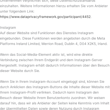
Unternehmen verpflichtet sich, diese Datenschutzstandards
einzuhalten. Weitere Informationen hierzu erhalten Sie vom Anbieter
unter folgendem Link:
https://www.dataprivacyframework.gov/participant/4452
.
Instagram
Auf dieser Website sind Funktionen des Dienstes Instagram
eingebunden. Diese Funktionen werden angeboten durch die Meta
Platforms Ireland Limited, Merrion Road, Dublin 4, D04 X2K5, Irland.
Wenn das Social-Media-Element aktiv ist, wird eine direkte
Verbindung zwischen Ihrem Endgerät und dem Instagram-Server
hergestellt. Instagram erhält dadurch Informationen über den Besuch
dieser Website durch Sie.
Wenn Sie in Ihrem Instagram-Account eingeloggt sind, können Sie
durch Anklicken des Instagram-Buttons die Inhalte dieser Website mit
Ihrem Instagram-Profil verlinken. Dadurch kann Instagram den
Besuch dieser Website Ihrem Benutzerkonto zuordnen. Wir weisen
darauf hin, dass wir als Anbieter der Seiten keine Kenntnis vom Inhalt
der übermittelten Daten sowie deren Nutzung durch Instagram