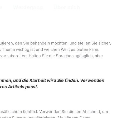
e
Werdegang
Über mich
utieren, den Sie behandeln möchten, und stellen Sie sicher,
 Thema wichtig ist und welchen Wert es bieten kann.
vorzubereiten. Halten Sie die Sprache zugänglich, aber
men, und die Klarheit wird Sie finden. Verwenden
es Artikels passt.
 zusätzlichem Kontext. Verwenden Sie diesen Abschnitt, um
enden Fluss zu gewährleisten. Sie können Daten,