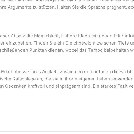
re Argumente zu stützen. Halten Sie die Sprache prägnant, ab
ieser Absatz die Möglichkeit, frühere Ideen mit neuen Erkennt
er einzugehen. Finden Sie ein Gleichgewicht zwischen Tiefe und
bschließenden Punkten dienen, wobei das Tempo beibehalten wi
n Erkenntnisse Ihres Artikels zusammen und betonen die wichti
tische Ratschläge an, die sie in ihrem eigenen Leben anwenden
en Gedanken kraftvoll und einprägsam sind. Ein starkes Fazit ver