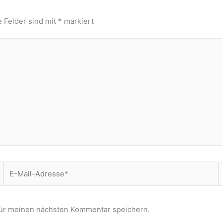
e Felder sind mit
*
markiert
E-
Mail-
Adresse*
für meinen nächsten Kommentar speichern.